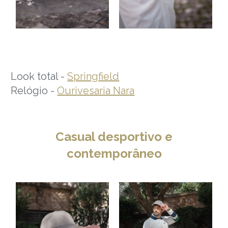
Look total -
Springfield
Relógio -
Ourivesaria Nara
Casual desportivo e
contemporâneo