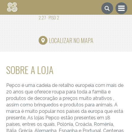
PEPCO
2.27 · PISO 2
LOCALIZAR NO MAPA
SOBRE A LOJA
Pepco é uma cadeia de retalho europeia com mais de
20 anos que oferece roupa para toda a família e
produtos de decoração a preços muito atrativos ,
assim como brinquedos e produtos para animais. A
marca é muito popular nos países da europa que está
presente. As lojas Pepco estão presentes em 18
países, entres os quais, Polónia, Croácia, Roménia,
Itália, Grécia, Alemanha, Espanha e Portugal. Centenas