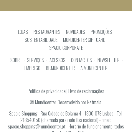
LOJAS
·
RESTAURANTES
·
NOVIDADES
·
PROMOÇÕES
·
SUSTENTABILIDADE
·
MUNDICENTER GIFT CARD
·
SPACIO CORPORATE
SOBRE
·
SERVIÇOS
·
ACESSOS
·
CONTACTOS
·
NEWSLETTER
·
EMPREGO
·
BE.MUNDICENTER
·
A MUNDICENTER
Política de privacidade
|
Livro de reclamações
© Mundicenter. Desenvolvido por Netmais.
Spacio Shopping - Rua Cidade de Bolama 4 - 1800-079 Lisboa - Tel:
218540150 (chamada para rede fixa nacional) - Email:
spacio.shopping@mundicenter.pt - Horário de funcionamento: todos