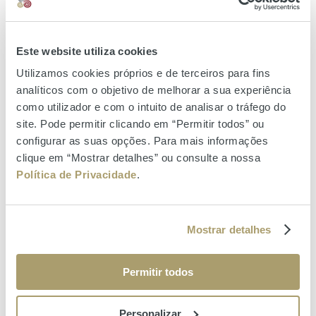
LEFTIES
ZIPPY
Este website utiliza cookies
Utilizamos cookies próprios e de terceiros para fins
COISAS ORIGINAIS
analíticos com o objetivo de melhorar a sua experiência
PARFOIS
como utilizador e com o intuito de analisar o tráfego do
site. Pode permitir clicando em “Permitir todos” ou
POLLUX
configurar as suas opções. Para mais informações
PUNT ROMA
clique em “Mostrar detalhes” ou consulte a nossa
Política de Privacidade
.
SPRINGFIELD MAN & WOMAN
Mostrar detalhes
VOLTAR
Permitir todos
Personalizar